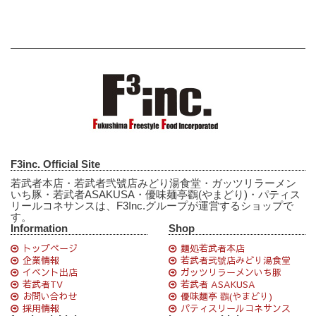
F3inc. Official Site
若武者本店・若武者弐號店みどり湯食堂・ガッツリラーメン
いち豚・若武者ASAKUSA・優味麺亭鸐(やまどり)・パティス
リールコネサンスは、F3Inc.グループが運営するショップで
す。
Information
Shop
トップページ
麺処若武者本店
企業情報
若武者弐號店みどり湯食堂
イベント出店
ガッツリラーメンいち豚
若武者TV
若武者 ASAKUSA
お問い合わせ
優味麺亭 鸐(やまどり)
採用情報
パティスリールコネサンス