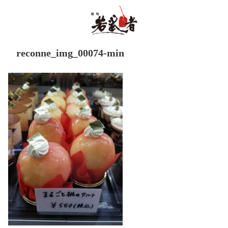
reconne_img_00074-min