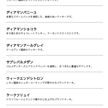
ラズベリー風味のさっくりとしたクッキーです。
ディアマンバニーユ
良質なバターとバニラを使用した、食感の良いクッキーです。
ディアマンショコラ
甘さ控えめのチョコレートクッキー。アーモンドスライス入りです。
ディアマンアールグレイ
アールグレイ風味のクッキーです。
サブレパルメザン
パルメザンチーズとブラックペッパーを使用し、おつまみに最適なサブレです。
ウィークエンドシトロン
レモン風味のシュガーコーティングが爽やかなパウンドケーキ。
ケークフリュイ
ドライフルーツとナッツで華やかに仕上げたパウンドケーキ。