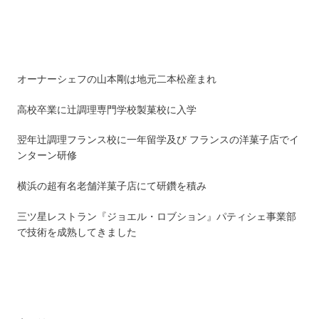
オーナーシェフの山本剛は地元二本松産まれ
高校卒業に辻調理専門学校製菓校に入学
翌年辻調理フランス校に一年留学及び フランスの洋菓子店でイ
ンターン研修
横浜の超有名老舗洋菓子店にて研鑽を積み
三ツ星レストラン『ジョエル・ロブション』パティシェ事業部
で技術を成熟してきました