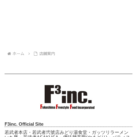
ホーム
店舗案内
F3inc. Official Site
若武者本店・若武者弐號店みどり湯食堂・ガッツリラーメン