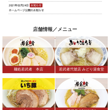
2021年02月24日
お知らせ
ホームページ公開のお知らせ
店舗情報／メニュー
麺処若武者 本店
若武者弐號店 みどり湯食堂