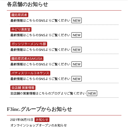
各店舗のお知らせ
麺処若武者
最新情報はこちらのSNSよりご覧ください
NEW
みどり湯食堂
最新情報はこちらのSNSよりご覧ください
NEW
ガッツリラーメンいち豚
最新情報はこちらのSNSよりご覧ください
NEW
麺処若武者ASAKUSA
最新情報はこちらのSNSよりご覧ください
NEW
パティスリールコネサンス
最新情報はこちらのSNSよりご覧ください
NEW
全店舗 営業情報
全店舗の営業情報はこちらのブログよりご覧ください
NEW
F3inc.グループからお知らせ
2021年06月15日
お知らせ
オンラインショップオープンのお知らせ