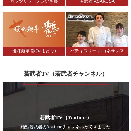
ガッツリラーメンいち豚
若武者 ASAKUSA
優味麺亭 鸐(やまどり)
パティスリー ルコネサンス
若武者TV（若武者チャンネル）
若武者TV（Youtube）
麺処若武者のYoutubeチャンネルができました