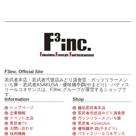
F3inc. Official Site
若武者本店・若武者弐號店みどり湯食堂・ガッツリラーメン
いち豚・若武者ASAKUSA・優味麺亭鸐(やまどり)・パティス
リールコネサンスは、F3Inc.グループが運営するショップで
す。
Information
Shop
トップページ
麺処若武者本店
企業情報
若武者弐號店みどり湯食堂
イベント出店
ガッツリラーメンいち豚
若武者TV
若武者 ASAKUSA
お問い合わせ
優味麺亭 鸐(やまどり)
採用情報
パティスリールコネサンス