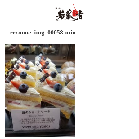
reconne_img_00058-min