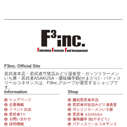
F3inc. Official Site
若武者本店・若武者弐號店みどり湯食堂・ガッツリラーメン
いち豚・若武者ASAKUSA・優味麺亭鸐(やまどり)・パティス
リールコネサンスは、F3Inc.グループが運営するショップで
す。
Information
Shop
トップページ
麺処若武者本店
企業情報
若武者弐號店みどり湯食堂
イベント出店
ガッツリラーメンいち豚
若武者TV
若武者 ASAKUSA
お問い合わせ
優味麺亭 鸐(やまどり)
採用情報
パティスリールコネサンス