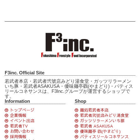
F3inc. Official Site
若武者本店・若武者弐號店みどり湯食堂・ガッツリラーメン
いち豚・若武者ASAKUSA・優味麺亭鸐(やまどり)・パティス
リールコネサンスは、F3Inc.グループが運営するショップで
す。
Information
Shop
トップページ
麺処若武者本店
企業情報
若武者弐號店みどり湯食堂
イベント出店
ガッツリラーメンいち豚
若武者TV
若武者 ASAKUSA
お問い合わせ
優味麺亭 鸐(やまどり)
採用情報
パティスリールコネサンス