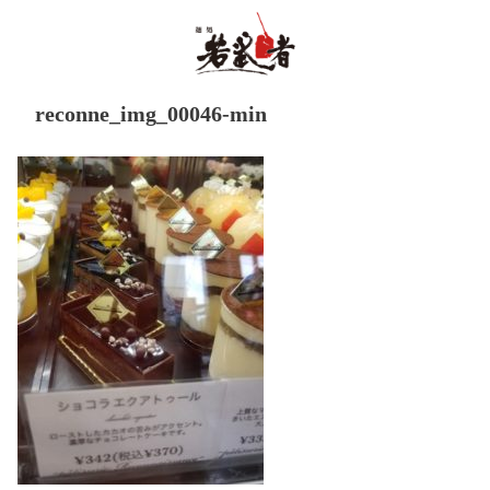
reconne_img_00046-min