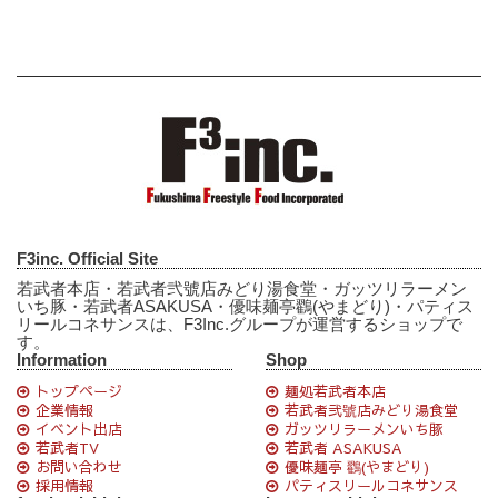
F3inc. Official Site
若武者本店・若武者弐號店みどり湯食堂・ガッツリラーメン
いち豚・若武者ASAKUSA・優味麺亭鸐(やまどり)・パティス
リールコネサンスは、F3Inc.グループが運営するショップで
す。
Information
Shop
トップページ
麺処若武者本店
企業情報
若武者弐號店みどり湯食堂
イベント出店
ガッツリラーメンいち豚
若武者TV
若武者 ASAKUSA
お問い合わせ
優味麺亭 鸐(やまどり)
採用情報
パティスリールコネサンス