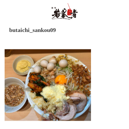
butaichi_sankou09