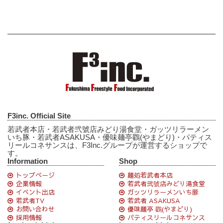
F3inc. Official Site
若武者本店・若武者弐號店みどり湯食堂・ガッツリラーメン
いち豚・若武者ASAKUSA・優味麺亭鸐(やまどり)・パティス
リールコネサンスは、F3Inc.グループが運営するショップで
す。
Information
Shop
トップページ
麺処若武者本店
企業情報
若武者弐號店みどり湯食堂
イベント出店
ガッツリラーメンいち豚
若武者TV
若武者 ASAKUSA
お問い合わせ
優味麺亭 鸐(やまどり)
採用情報
パティスリールコネサンス