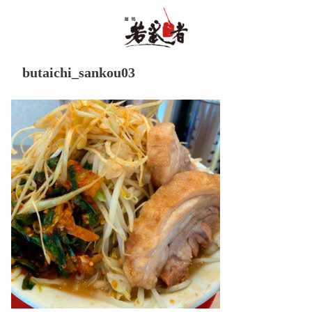
butaichi_sankou03