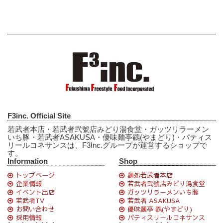
F3inc. Official Site
若武者本店・若武者弐號店みどり湯食堂・ガッツリラーメン
いち豚・若武者ASAKUSA・優味麺亭鸐(やまどり)・パティス
リールコネサンスは、F3Inc.グループが運営するショップで
す。
Information
Shop
トップページ
麺処若武者本店
企業情報
若武者弐號店みどり湯食堂
イベント出店
ガッツリラーメンいち豚
若武者TV
若武者 ASAKUSA
お問い合わせ
優味麺亭 鸐(やまどり)
採用情報
パティスリールコネサンス