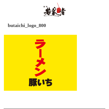
butaichi_logo_800