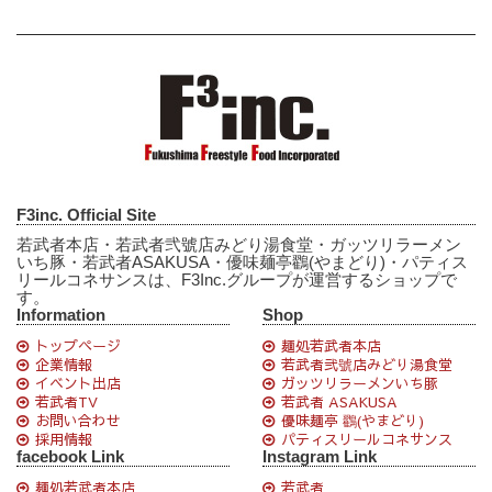
F3inc. Official Site
若武者本店・若武者弐號店みどり湯食堂・ガッツリラーメン
いち豚・若武者ASAKUSA・優味麺亭鸐(やまどり)・パティス
リールコネサンスは、F3Inc.グループが運営するショップで
す。
Information
Shop
トップページ
麺処若武者本店
企業情報
若武者弐號店みどり湯食堂
イベント出店
ガッツリラーメンいち豚
若武者TV
若武者 ASAKUSA
お問い合わせ
優味麺亭 鸐(やまどり)
採用情報
パティスリールコネサンス
facebook Link
Instagram Link
麺処若武者本店
若武者