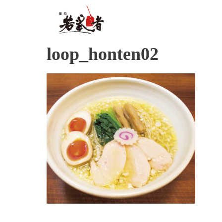
loop_honten02