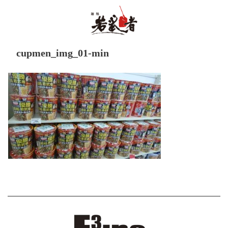
cupmen_img_01-min