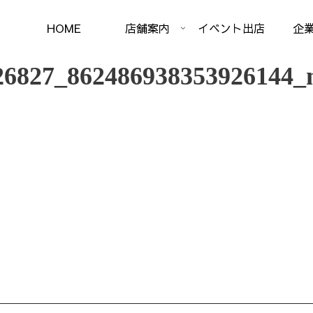
HOME
店舗案内
イベント出店
企
26827_862486938353926144_