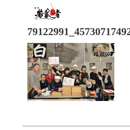
79122991_4573071749