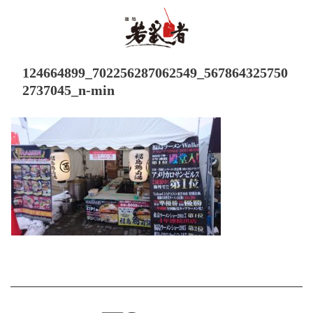
124664899_702256287062549_567864325750
2737045_n-min