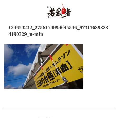
124654232_2756174994645546_97311689833
4190329_n-min